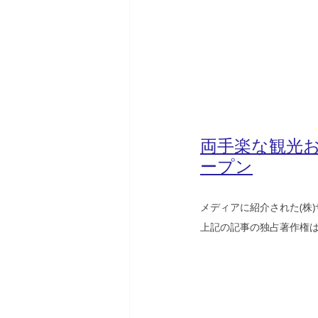
両手楽な観光
ープン
メディアに紹介された(株
上記の記事の独占著作権は