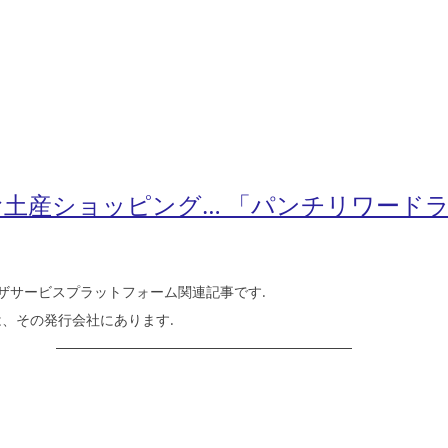
お土産ショッピング… 「パンチリワード
)ザサービスプラットフォーム関連記事です.
、その発行会社にあります.