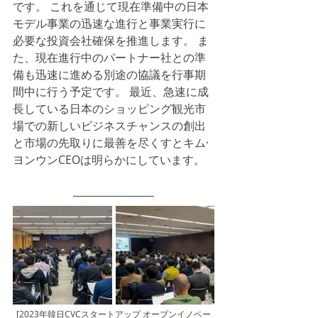
です。 これを通じて現在準備中の日本
モデル事業の迅速な進行と事業実行に
必要な投資会社確保を推進します。 ま
た、現在進行中のパートナー社との準
備も迅速に進める別途の協議を行事期
間中に行う予定です。 最近、急速に成
長している日本のショッピング観光市
場での新しいビジネスチャンスの創出
と市場の先取りに最善を尽くすとキム·
ヨンウンCEOは明らかにしています。
[2023年韓日CVCスタートアップ オープンイノベー