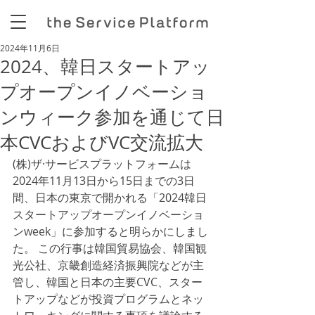
2024年11月6日
2024、韓日スタートアッ
プオープンイノベーショ
ンウィーク参加を通じて日
本CVCおよびVC交流拡大
(株)ザ·サービスプラットフォームは
2024年11月13日から15日までの3日
間、日本の東京で開かれる「2024韓日
スタートアップオープンイノベーショ
ンweek」に参加すると明らかにしまし
た。 この行事は韓国貿易協会、韓国観
光公社、京畿創造経済振興院などが主
管し、韓国と日本の主要CVC、スター
トアップなどが投資プログラムとネッ