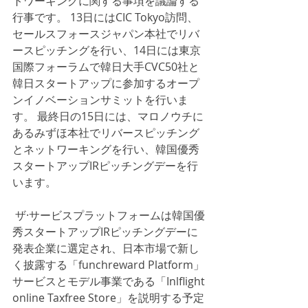
トワーキングに関する事項を議論する
行事です。 13日にはCIC Tokyo訪問、
セールスフォースジャパン本社でリバ
ースピッチングを行い、14日には東京
国際フォーラムで韓日大手CVC50社と
韓日スタートアップに参加するオープ
ンイノベーションサミットを行いま
す。 最終日の15日には、マロノウチに
あるみずほ本社でリバースピッチング
とネットワーキングを行い、韓国優秀
スタートアップIRピッチングデーを行
います。
 ザ·サービスプラットフォームは韓国優
秀スタートアップIRピッチングデーに
発表企業に選定され、日本市場で新し
く披露する「funchreward Platform」
サービスとモデル事業である「Inlflight 
online Taxfree Store」を説明する予定