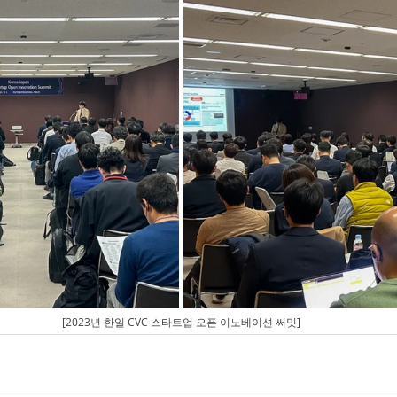
[2023년 한일 CVC 스타트업 오픈 이노베이션 써밋]