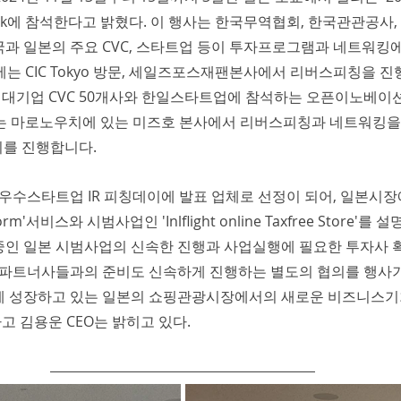
ek에 참석한다고 밝혔다. 이 행사는 한국무역협회, 한국관관공사
과 일본의 주요 CVC, 스타트업 등이 투자프로그램과 네트워킹에
에는 CIC Tokyo 방문, 세일즈포스재팬본사에서 리버스피칭을 진행
대기업 CVC 50개사와 한일스타트업에 참석하는 오픈이노베이
에는 마로노우치에 있는 미즈호 본사에서 리버스피칭과 네트워킹을
이를 진행합니다. 
수스타트업 IR 피칭데이에 발표 업체로 선정이 되어, 일본시장
tform'서비스와 시범사업인 'Inlflight online Taxfree Store'
중인 일본 시범사업의 신속한 진행과 사업실행에 필요한 투자사 
인 파트너사들과의 준비도 신속하게 진행하는 별도의 협의를 행사
게 성장하고 있는 일본의 쇼핑관광시장에서의 새로운 비즈니스기
 김용운 CEO는 밝히고 있다.