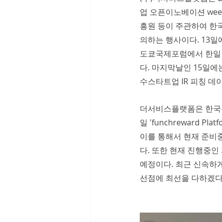
업 오픈이노베이션 we
흥원 등이 주관하여 한국
의하는 행사이다. 13일
도쿄국제포럼에서 한일 
다. 마지막날인 15일
수스타트업 IR 피칭 데
더서비스플랫폼은 한국우
일 'funchreward Pla
이를 통해서 현재 준비
다. 또한 현재 진행중
예정이다. 최근 신속하
선점에 최선을 다하겠다고