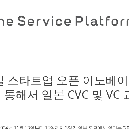
한일 스타트업 오픈 이노베이
 통해서 일본 CVC 및 VC 
24년 11월 13일부터 15일까지 3일간 일본 도쿄에서 열리는 '2