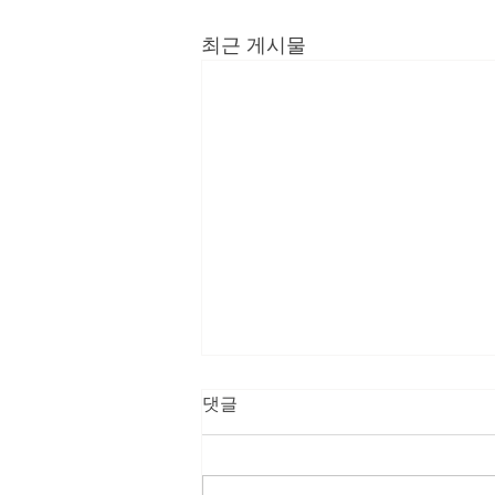
최근 게시물
쇼핑·세금환급 앱으로 한번
댓글
에…“관광소비 빅데이터 플랫
폼이 목표”
쇼핑·세금환급 앱으로 한번에…“관
광소비 빅데이터 플랫폼이 목표”