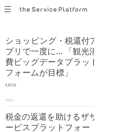
ショッピング・税還付ア
プリで一度に… 「観光消
費ビッグデータプラット
フォームが目標」
6月2日
税金の返還を助けるザサ
ービスプラットフォー