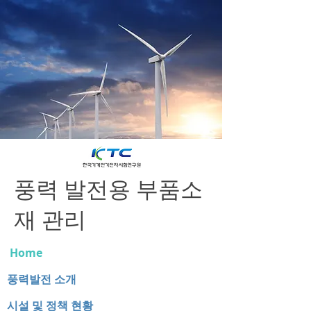
​풍력 발전용 부품소
재 관리
Home
풍력발전 소개
시설 및 정책 현황