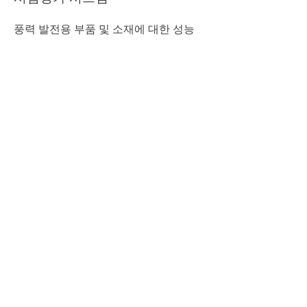
풍력 발전용 부품 및 소재에 대한 성능
평가를 위해 개별 시스템 설계 및 시험
절차를 개발
관련 활동 및 주요 내용