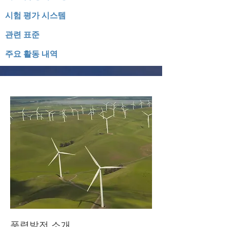
시험 평가 시스템
​관련 표준
주요 활동 내역
​풍력발전 소개