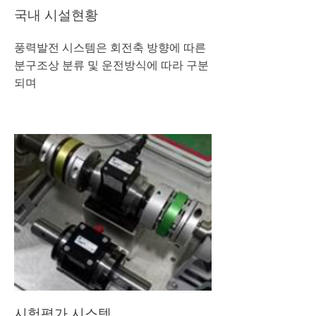
국내 시설현황
​풍력발전 시스템은 회전축 방향에 따른
분구조상 분류 및 운전방식에 따라 구분
되며
시험평가 시스템